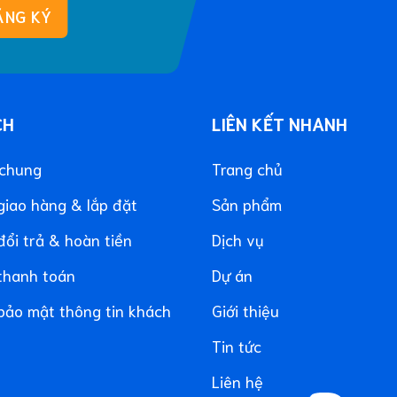
CH
LIÊN KẾT NHANH
 chung
Trang chủ
giao hàng & lắp đặt
Sản phẩm
đổi trả & hoàn tiền
Dịch vụ
thanh toán
Dự án
bảo mật thông tin khách
Giới thiệu
Tin tức
Liên hệ