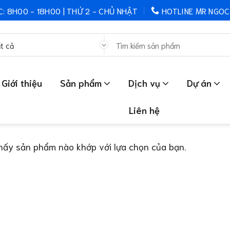
C: 8H00 - 18H00 | THỨ 2 - CHỦ NHẬT
HOTLINE MR NGOC
Tìm
kiếm:
Giới thiệu
Sản phẩm
Dịch vụ
Dự án
Liên hệ
hấy sản phẩm nào khớp với lựa chọn của bạn.