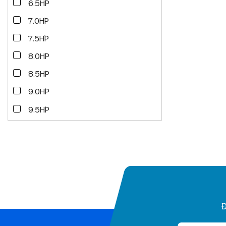
6.5HP
7.0HP
7.5HP
8.0HP
8.5HP
9.0HP
9.5HP
Đ