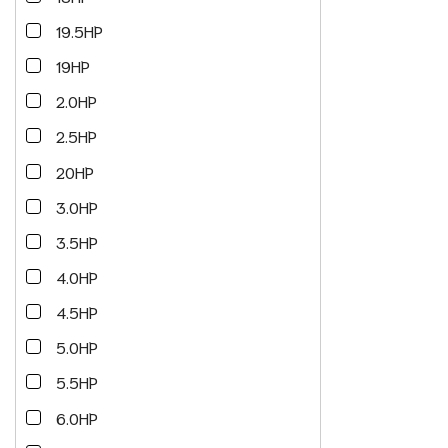
19.5HP
19HP
2.0HP
2.5HP
20HP
3.0HP
3.5HP
4.0HP
4.5HP
5.0HP
5.5HP
6.0HP