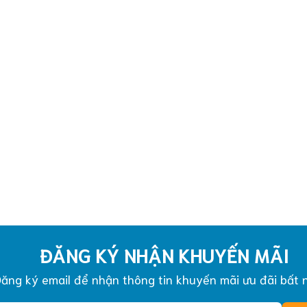
ĐĂNG KÝ NHẬN KHUYẾN MÃI
ăng ký email để nhận thông tin khuyến mãi ưu đãi bất 