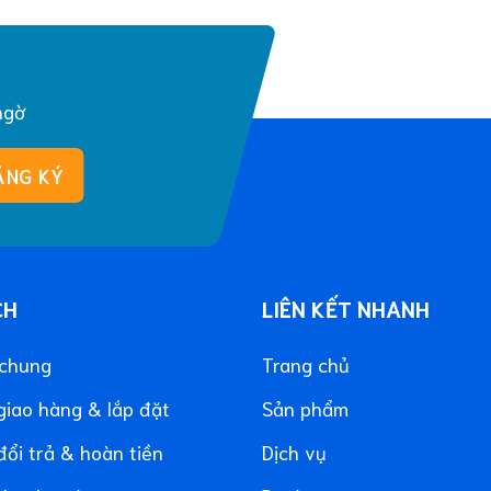
ngờ
CH
LIÊN KẾT NHANH
 chung
Trang chủ
giao hàng & lắp đặt
Sản phẩm
đổi trả & hoàn tiền
Dịch vụ