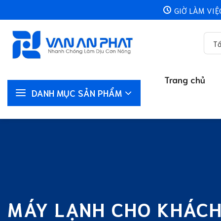
Chuyển
GIỜ LÀM VIỆ
đến
nội
dung
Trang chủ
DANH MỤC SẢN PHẨM
MÁY LẠNH CHO KHÁC