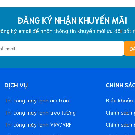
ĐĂNG KÝ NHẬN KHUYẾN MÃI
ăng ký email để nhận thông tin khuyến mãi ưu đãi bất 
DỊCH VỤ
CHÍNH SÁ
Thi công máy lạnh âm trần
Điều khoản
Thi công máy lạnh treo tường
Chính sách 
Thi công máy lạnh VRV/VRF
Chính sách 