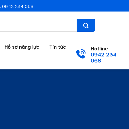
: 0942 234 068
Hồ sơ năng lực
Tin tức
Hotline
0942 234
068