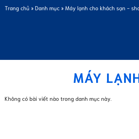
Trang chủ
»
Danh mục
»
Máy lạnh cho khách sạn - s
MÁY LẠNH
Không có bài viết nào trong danh mục này.