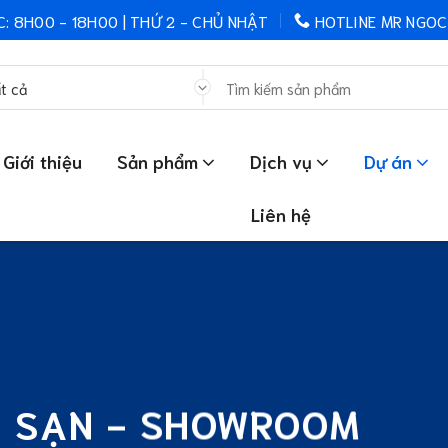
C: 8H00 - 18H00 | THỨ 2 - CHỦ NHẬT
HOTLINE MR NGOC
Tìm
kiếm:
Giới thiệu
Sản phẩm
Dịch vụ
Dự án
Liên hệ
H SẠN - SHOWROOM