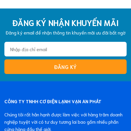
ĐĂNG KÝ NHẬN KHUYẾN MÃI
Đăng ký email để nhận thông tin khuyến mãi ưu đãi bất ngờ
CÔNG TY TNHH CƠ ĐIỆN LẠNH VẠN AN PHÁT
Chúng tôi rất hân hạnh được làm việc với hàng trăm doanh
nghiệp tuyệt vời có tư duy tương lai bao gồm nhiều phần
cứng hàng đầu thế giới.