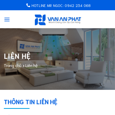
Chuyển
HOTLINE MR NGOC: 0942 234 068
đến
nội
dung
LIÊN HỆ
Trang chủ
»
Liên hệ
THÔNG TIN LIÊN HỆ