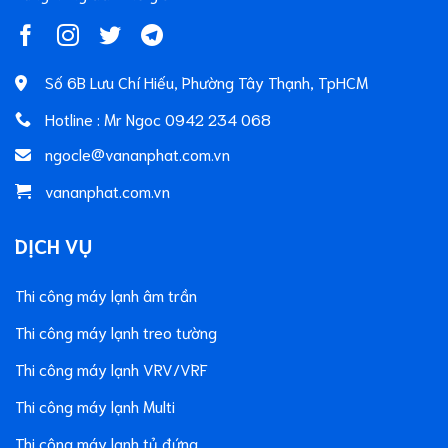
Số 6B Lưu Chí Hiếu, Phường Tây Thạnh, TpHCM
Hotline : Mr Ngoc 0942 234 068
ngocle@vananphat.com.vn
vananphat.com.vn
DỊCH VỤ
Thi công máy lạnh âm trần
Thi công máy lạnh treo tường
Thi công máy lạnh VRV/VRF
Thi công máy lạnh Multi
Thi công máy lạnh tủ đứng