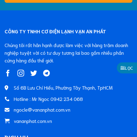
CÔNG TY TNHH CƠ ĐIỆN LẠNH VẠN AN PHÁT
Chúng tôi rất hân hạnh được làm việc với hàng trăm doanh
nghiệp tuyệt vời có tư duy tương lai bao gồm nhiều phần
cứng hàng đầu thế giới.
LỌC
Số 6B Lưu Chí Hiếu, Phường Tây Thạnh, TpHCM
Hotline : Mr Ngoc 0942 234 068
ngocle@vananphat.com.vn
vananphat.com.vn