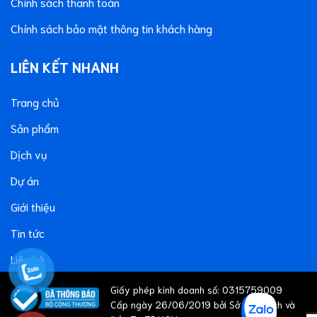
Chính sách thanh toán
Chính sách bảo mật thông tin khách hàng
LIÊN KẾT NHANH
Trang chủ
Sản phẩm
Dịch vụ
Dự án
Giới thiệu
Tin tức
Liên hệ
Giấy phép kinh doanh số: 0315759009
Cấp ngày 26/06/2019 bởi Sở Kế hoạch và