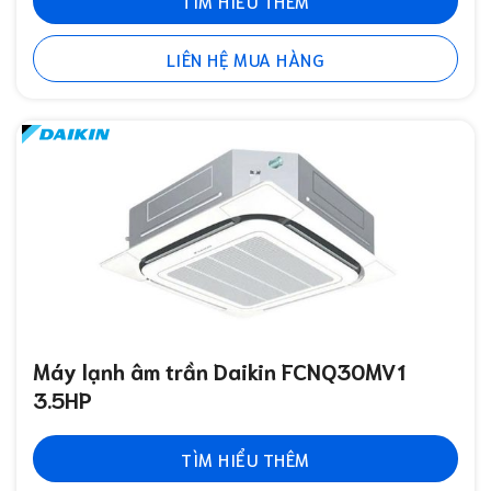
TÌM HIỂU THÊM
LIÊN HỆ MUA HÀNG
Máy lạnh âm trần Daikin FCNQ30MV1
3.5HP
TÌM HIỂU THÊM