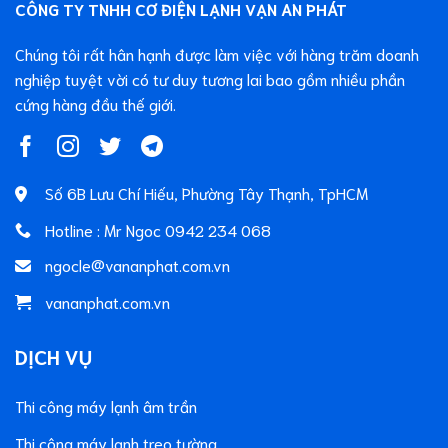
CÔNG TY TNHH CƠ ĐIỆN LẠNH VẠN AN PHÁT
Chúng tôi rất hân hạnh được làm việc với hàng trăm doanh
nghiệp tuyệt vời có tư duy tương lai bao gồm nhiều phần
cứng hàng đầu thế giới.
Số 6B Lưu Chí Hiếu, Phường Tây Thạnh, TpHCM
Hotline : Mr Ngoc 0942 234 068
ngocle@vananphat.com.vn
vananphat.com.vn
DỊCH VỤ
Thi công máy lạnh âm trần
Thi công máy lạnh treo tường