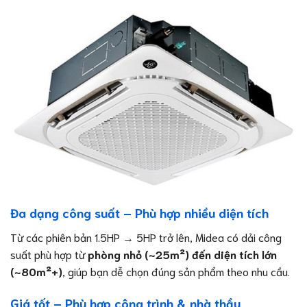
Đa dạng công suất – Phù hợp nhiều diện tích
Từ các phiên bản 1.5HP → 5HP trở lên, Midea có dải công
suất phù hợp từ
phòng nhỏ (~25m²) đến diện tích lớn
(~80m²+)
, giúp bạn dễ chọn đúng sản phẩm theo nhu cầu.
Giá tốt – Phù hợp công trình & nhà thầu