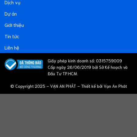
Dịch vụ
Dự án
Giới thiệu
Tin tức
Liên hệ
Giấy phép kinh doanh số: 0315759009
Cấp ngày 26/06/2019 bởi Sở Kế hoạch và
Đầu Tư TP.HCM.
© Copyright 2025 – VẠN AN PHÁT – Thiết kế bởi Vạn An Phát