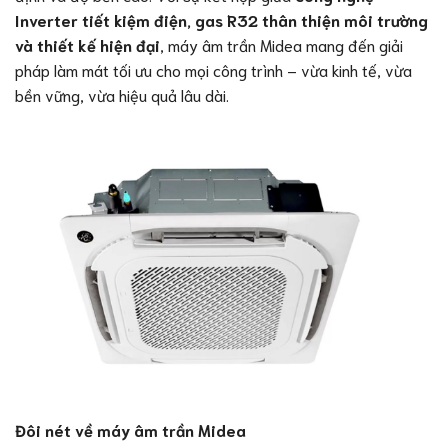
Inverter tiết kiệm điện, gas R32 thân thiện môi trường
và thiết kế hiện đại
, máy âm trần Midea mang đến giải
pháp làm mát tối ưu cho mọi công trình – vừa kinh tế, vừa
bền vững, vừa hiệu quả lâu dài.
Đôi nét về máy âm trần Midea