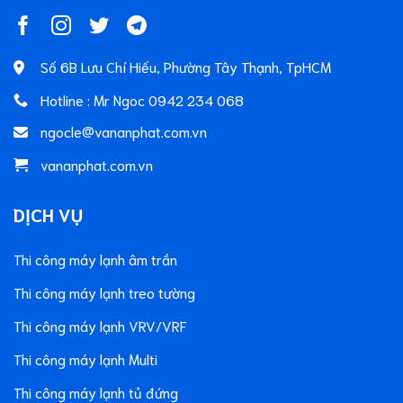
Số 6B Lưu Chí Hiếu, Phường Tây Thạnh, TpHCM
Hotline : Mr Ngoc 0942 234 068
ngocle@vananphat.com.vn
vananphat.com.vn
DỊCH VỤ
Thi công máy lạnh âm trần
Thi công máy lạnh treo tường
Thi công máy lạnh VRV/VRF
Thi công máy lạnh Multi
Thi công máy lạnh tủ đứng