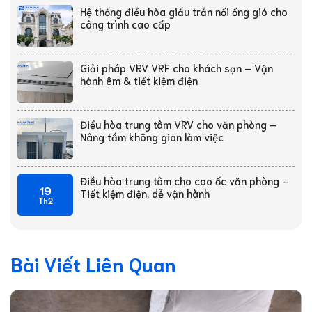
Hệ thống điều hòa giấu trần nối ống gió cho
công trình cao cấp
Giải pháp VRV VRF cho khách sạn – Vận
hành êm & tiết kiệm điện
Điều hòa trung tâm VRV cho văn phòng –
Nâng tầm không gian làm việc
Điều hòa trung tâm cho cao ốc văn phòng –
19
Tiết kiệm điện, dễ vận hành
Th2
Bài Viết Liên Quan