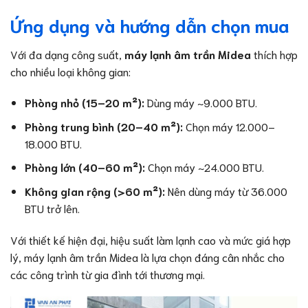
Ứng dụng và hướng dẫn chọn mua
Với đa dạng công suất,
máy lạnh âm trần Midea
thích hợp
cho nhiều loại không gian:
Phòng nhỏ (15–20 m²):
Dùng máy ~9.000 BTU.
Phòng trung bình (20–40 m²):
Chọn máy 12.000–
18.000 BTU.
Phòng lớn (40–60 m²):
Chọn máy ~24.000 BTU.
Không gian rộng (>60 m²):
Nên dùng máy từ 36.000
BTU trở lên.
Với thiết kế hiện đại, hiệu suất làm lạnh cao và mức giá hợp
lý, máy lạnh âm trần Midea là lựa chọn đáng cân nhắc cho
các công trình từ gia đình tới thương mại.