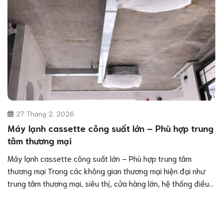
27 Tháng 2, 2026
Máy lạnh cassette công suất lớn – Phù hợp trung
tâm thương mại
Máy lạnh cassette công suất lớn – Phù hợp trung tâm
thương mại Trong các không gian thương mại hiện đại như
trung tâm thương mại, siêu thị, cửa hàng lớn, hệ thống điều
hòa cần mạnh mẽ, ổn định và phân phối không khí đều khắp
nơi. Máy lạnh cassette công suất lớn chính là giải pháp ưu
việt nhất hiện nay, giúp các chủ đầu tư, nhà thầu & khách