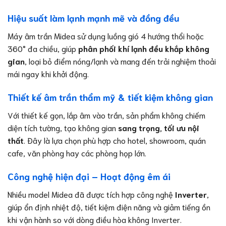
Hiệu suất làm lạnh mạnh mẽ và đồng đều
Máy âm trần Midea sử dụng luồng gió 4 hướng thổi hoặc
360° đa chiều, giúp
phân phối khí lạnh đều khắp không
gian
, loại bỏ điểm nóng/lạnh và mang đến trải nghiệm thoải
mái ngay khi khởi động.
Thiết kế âm trần thẩm mỹ & tiết kiệm không gian
Với thiết kế gọn, lắp âm vào trần, sản phẩm không chiếm
diện tích tường, tạo không gian
sang trọng, tối ưu nội
thất
. Đây là lựa chọn phù hợp cho hotel, showroom, quán
cafe, văn phòng hay các phòng họp lớn.
Công nghệ hiện đại – Hoạt động êm ái
Nhiều model Midea đã được tích hợp công nghệ
Inverter
,
giúp ổn định nhiệt độ, tiết kiệm điện năng và giảm tiếng ồn
khi vận hành so với dòng điều hòa không Inverter.