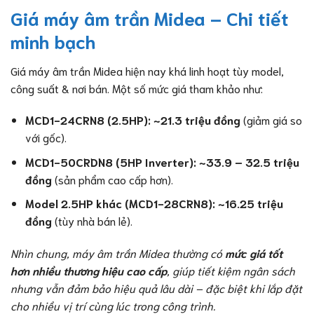
Giá máy âm trần Midea – Chi tiết
minh bạch
Giá máy âm trần Midea hiện nay khá linh hoạt tùy model,
công suất & nơi bán. Một số mức giá tham khảo như:
MCD1-24CRN8 (2.5HP): ~21.3 triệu đồng
(giảm giá so
với gốc).
MCD1-50CRDN8 (5HP Inverter): ~33.9 – 32.5 triệu
đồng
(sản phẩm cao cấp hơn).
Model 2.5HP khác (MCD1-28CRN8): ~16.25 triệu
đồng
(tùy nhà bán lẻ).
Nhìn chung, máy âm trần Midea thường có
mức giá tốt
hơn nhiều thương hiệu cao cấp
, giúp tiết kiệm ngân sách
nhưng vẫn đảm bảo hiệu quả lâu dài – đặc biệt khi lắp đặt
cho nhiều vị trí cùng lúc trong công trình.