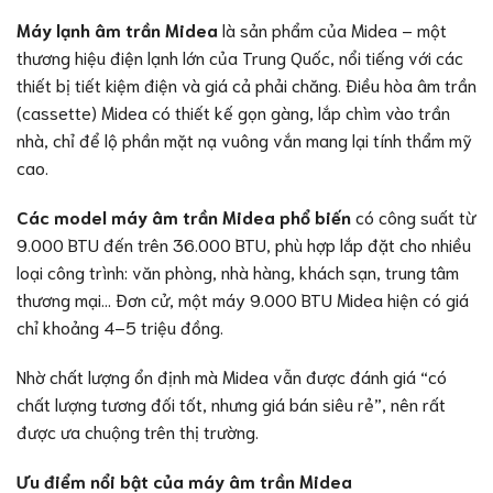
Máy lạnh âm trần Midea
là sản phẩm của Midea – một
thương hiệu điện lạnh lớn của Trung Quốc, nổi tiếng với các
thiết bị tiết kiệm điện và giá cả phải chăng. Điều hòa âm trần
(cassette) Midea có thiết kế gọn gàng, lắp chìm vào trần
nhà, chỉ để lộ phần mặt nạ vuông vắn mang lại tính thẩm mỹ
cao.
Các model máy âm trần Midea phổ biến
có công suất từ
9.000 BTU đến trên 36.000 BTU, phù hợp lắp đặt cho nhiều
loại công trình: văn phòng, nhà hàng, khách sạn, trung tâm
thương mại… Đơn cử, một máy 9.000 BTU Midea hiện có giá
chỉ khoảng 4–5 triệu đồng.
Nhờ chất lượng ổn định mà Midea vẫn được đánh giá “có
chất lượng tương đối tốt, nhưng giá bán siêu rẻ”, nên rất
được ưa chuộng trên thị trường.
Ưu điểm nổi bật của máy âm trần Midea