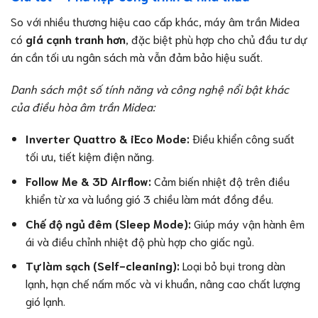
So với nhiều thương hiệu cao cấp khác, máy âm trần Midea
có
giá cạnh tranh hơn
, đặc biệt phù hợp cho chủ đầu tư dự
án cần tối ưu ngân sách mà vẫn đảm bảo hiệu suất.
Danh sách một số tính năng và công nghệ nổi bật khác
của điều hòa âm trần Midea:
Inverter Quattro & iEco Mode:
Điều khiển công suất
tối ưu, tiết kiệm điện năng.
Follow Me & 3D Airflow:
Cảm biến nhiệt độ trên điều
khiển từ xa và luồng gió 3 chiều làm mát đồng đều.
Chế độ ngủ đêm (Sleep Mode):
Giúp máy vận hành êm
ái và điều chỉnh nhiệt độ phù hợp cho giấc ngủ.
Tự làm sạch (Self-cleaning):
Loại bỏ bụi trong dàn
lạnh, hạn chế nấm mốc và vi khuẩn, nâng cao chất lượng
gió lạnh.