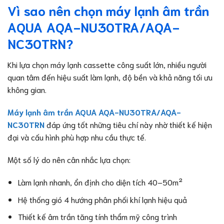
Vì sao nên chọn máy lạnh âm trần
AQUA AQA-NU30TRA/AQA-
NC30TRN?
Khi lựa chọn máy lạnh cassette công suất lớn, nhiều người
quan tâm đến hiệu suất làm lạnh, độ bền và khả năng tối ưu
không gian.
Máy lạnh âm trần AQUA AQA-NU30TRA/AQA-
NC30TRN
đáp ứng tốt những tiêu chí này nhờ thiết kế hiện
đại và cấu hình phù hợp nhu cầu thực tế.
Một số lý do nên cân nhắc lựa chọn:
Làm lạnh nhanh, ổn định cho diện tích 40–50m²
Hệ thống gió 4 hướng phân phối khí lạnh hiệu quả
Thiết kế âm trần tăng tính thẩm mỹ công trình