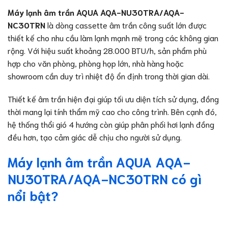
Máy lạnh âm trần AQUA AQA-NU30TRA/AQA-
NC30TRN
là dòng cassette âm trần công suất lớn được
thiết kế cho nhu cầu làm lạnh mạnh mẽ trong các không gian
rộng. Với hiệu suất khoảng 28.000 BTU/h, sản phẩm phù
hợp cho văn phòng, phòng họp lớn, nhà hàng hoặc
showroom cần duy trì nhiệt độ ổn định trong thời gian dài.
Thiết kế âm trần hiện đại giúp tối ưu diện tích sử dụng, đồng
thời mang lại tính thẩm mỹ cao cho công trình. Bên cạnh đó,
hệ thống thổi gió 4 hướng còn giúp phân phối hơi lạnh đồng
đều hơn, tạo cảm giác dễ chịu cho người sử dụng.
Máy lạnh âm trần AQUA AQA-
NU30TRA/AQA-NC30TRN có gì
nổi bật?