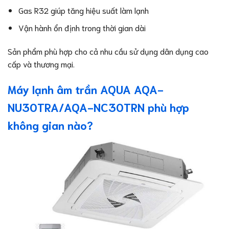
Gas R32 giúp tăng hiệu suất làm lạnh
Vận hành ổn định trong thời gian dài
Sản phẩm phù hợp cho cả nhu cầu sử dụng dân dụng cao
cấp và thương mại.
Máy lạnh âm trần AQUA AQA-
NU30TRA/AQA-NC30TRN phù hợp
không gian nào?