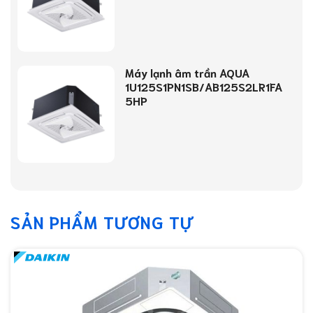
Máy lạnh âm trần AQUA
1U125S1PN1SB/AB125S2LR1FA
5HP
SẢN PHẨM TƯƠNG TỰ