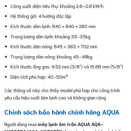
Công suất điện tiêu thụ: khoảng 2.6–2.8 kW/h
Hệ thống gió: 4 hướng độc lập
Kích thước dàn lạnh: 840 × 840 × 260 mm
Trọng lượng dàn lạnh: khoảng 33–35kg
Kích thước dàn nóng: 845 × 363 × 702 mm
Trọng lượng dàn nóng: khoảng 45–48kg
Kích thước ống gas: 9.52 mm (3/8″) và 15.88 mm (5/8″)
Diện tích phù hợp: 40–50m²
Các thông số này cho thấy model phù hợp cho công trình
yêu cầu hiệu suất làm lạnh cao và không gian rộng.
Chính sách bảo hành chính hãng AQUA
Người dùng mua
máy lạnh âm trần AQUA AQA-