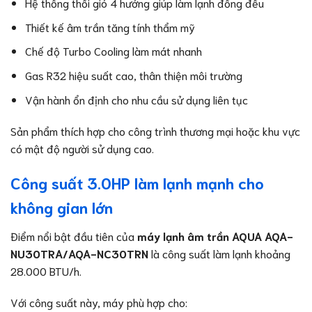
Hệ thống thổi gió 4 hướng giúp làm lạnh đồng đều
Thiết kế âm trần tăng tính thẩm mỹ
Chế độ Turbo Cooling làm mát nhanh
Gas R32 hiệu suất cao, thân thiện môi trường
Vận hành ổn định cho nhu cầu sử dụng liên tục
Sản phẩm thích hợp cho công trình thương mại hoặc khu vực
có mật độ người sử dụng cao.
Công suất 3.0HP làm lạnh mạnh cho
không gian lớn
Điểm nổi bật đầu tiên của
máy lạnh âm trần AQUA AQA-
NU30TRA/AQA-NC30TRN
là công suất làm lạnh khoảng
28.000 BTU/h.
Với công suất này, máy phù hợp cho: