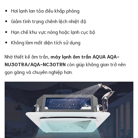
Hơi lạnh lan tỏa đều khắp phòng
Giảm tình trạng chênh lệch nhiệt độ
Hạn chế khu vực nóng hoặc lạnh cục bộ
Không làm mất diện tích sử dụng
Nhờ thiết kế âm trần,
máy lạnh âm trần AQUA AQA-
NU30TRA/AQA-NC30TRN
còn giúp không gian trở nên
gọn gàng và chuyên nghiệp hơn.