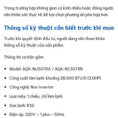
Trong trường hợp không gian có kính nhiều hoặc đông người,
nên khảo sát thực tế để lựa chọn phương án phù hợp hơn.
Thông số kỹ thuật cần biết trước khi mua
Trước khi quyết định đầu tư, người dùng nên tham khảo
thông số kỹ thuật của sản phẩm.
Thông tin cơ bản gồm:
Model: AQA-NU30TRA / AQA-NC30TRN
Công suất làm lạnh: khoảng 28.000 BTU/h (3.0HP)
Công nghệ: Non Inverter
Loại máy: 1 chiều, chỉ làm lạnh
Gas lạnh: R32
Điện áp: 220V – 1 pha – 50Hz