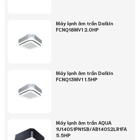
Máy lạnh âm trần Daikin
FCNQ18MV1 2.0HP
Máy lạnh âm trần Daikin
FCNQ13MV1 1.5HP
Máy lạnh âm trần AQUA
1U140S1PN1SB/AB140S2LR1FA
5.5HP