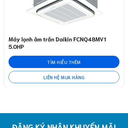
Máy lạnh âm trần Daikin FCNQ48MV1
5.0HP
TÌM HIỂU THÊM
LIÊN HỆ MUA HÀNG
ĐĂNG KÝ NHẬN KHUYẾN MÃI