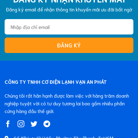
Đăng ký email để nhận thông tin khuyến mãi ưu đãi bất ngờ
CÔNG TY TNHH CƠ ĐIỆN LẠNH VẠN AN PHÁT
Chúng tôi rất hân hạnh được làm việc với hàng trăm doanh
nghiệp tuyệt vời có tư duy tương lai bao gồm nhiều phần
cứng hàng đầu thế giới.
Số 6B Lưu Chí Hiếu, Phường Tây Thạnh, TpHCM