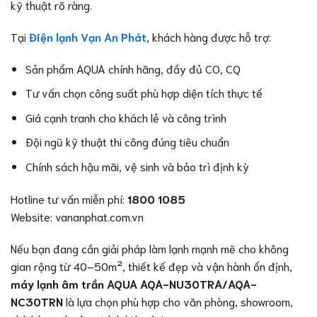
kỹ thuật rõ ràng.
Tại
Điện lạnh Vạn An Phát
, khách hàng được hỗ trợ:
Sản phẩm AQUA chính hãng, đầy đủ CO, CQ
Tư vấn chọn công suất phù hợp diện tích thực tế
Giá cạnh tranh cho khách lẻ và công trình
Đội ngũ kỹ thuật thi công đúng tiêu chuẩn
Chính sách hậu mãi, vệ sinh và bảo trì định kỳ
Hotline tư vấn miễn phí:
1800 1085
Website: vananphat.com.vn
Nếu bạn đang cần giải pháp làm lạnh mạnh mẽ cho không
gian rộng từ 40–50m², thiết kế đẹp và vận hành ổn định,
máy lạnh âm trần AQUA AQA-NU30TRA/AQA-
NC30TRN
là lựa chọn phù hợp cho văn phòng, showroom,