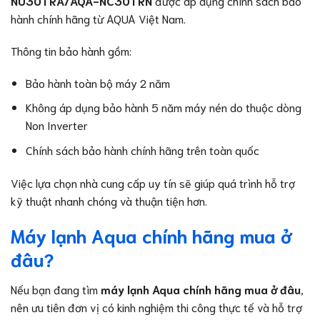
NU30TRA/AQA-NC30TRN
được áp dụng chính sách bảo
hành chính hãng từ AQUA Việt Nam.
Thông tin bảo hành gồm:
Bảo hành toàn bộ máy 2 năm
Không áp dụng bảo hành 5 năm máy nén do thuộc dòng
Non Inverter
Chính sách bảo hành chính hãng trên toàn quốc
Việc lựa chọn nhà cung cấp uy tín sẽ giúp quá trình hỗ trợ
kỹ thuật nhanh chóng và thuận tiện hơn.
Máy lạnh Aqua chính hãng mua ở
đâu?
Nếu bạn đang tìm
máy lạnh Aqua chính hãng mua ở đâu
,
nên ưu tiên đơn vị có kinh nghiệm thi công thực tế và hỗ trợ