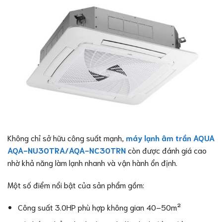
Không chỉ sở hữu công suất mạnh,
máy lạnh âm trần AQUA
AQA-NU30TRA/AQA-NC30TRN
còn được đánh giá cao
nhờ khả năng làm lạnh nhanh và vận hành ổn định.
Một số điểm nổi bật của sản phẩm gồm:
Công suất 3.0HP phù hợp không gian 40–50m²