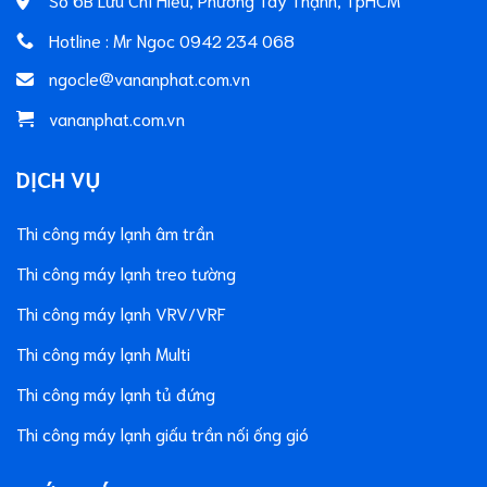
Hotline : Mr Ngoc 0942 234 068
ngocle@vananphat.com.vn
vananphat.com.vn
DỊCH VỤ
Thi công máy lạnh âm trần
Thi công máy lạnh treo tường
Thi công máy lạnh VRV/VRF
Thi công máy lạnh Multi
Thi công máy lạnh tủ đứng
Thi công máy lạnh giấu trần nối ống gió