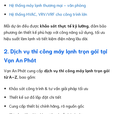
Hệ thống máy lạnh thương mại – văn phòng
Hệ thống HVAC, VRV/VRF cho công trình lớn
Mỗi dự án đều được
khảo sát thực tế kỹ lưỡng
, đảm bảo
phương án thiết kế phù hợp với công năng sử dụng, tối ưu
hiệu suất làm lạnh và tiết kiệm điện năng lâu dài.
2. Dịch vụ thi công máy lạnh trọn gói tại
Vạn An Phát
Vạn An Phát cung cấp
dịch vụ thi công máy lạnh trọn gói
từ A–Z
, bao gồm:
Khảo sát công trình & tư vấn giải pháp tối ưu
Thiết kế sơ đồ lắp đặt chi tiết
Cung cấp thiết bị chính hãng, rõ nguồn gốc