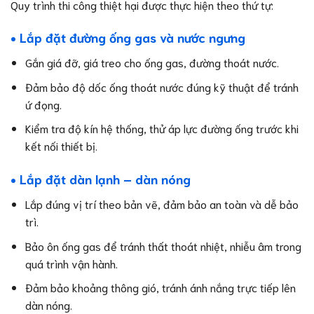
Quy trình thi công thiệt hại được thực hiện theo thứ tự:
• Lắp đặt đường ống gas và nước ngưng
Gắn giá đỡ, giá treo cho ống gas, đường thoát nước.
Đảm bảo độ dốc ống thoát nước đúng kỹ thuật để tránh
ứ đọng.
Kiểm tra độ kín hệ thống, thử áp lực đường ống trước khi
kết nối thiết bị.
• Lắp đặt dàn lạnh – dàn nóng
Lắp đúng vị trí theo bản vẽ, đảm bảo an toàn và dễ bảo
trì.
Bảo ôn ống gas để tránh thất thoát nhiệt, nhiễu âm trong
quá trình vận hành.
Đảm bảo khoảng thông gió, tránh ánh nắng trực tiếp lên
dàn nóng.