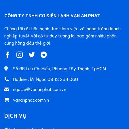
CÔNG TY TNHH CƠ ĐIỆN LẠNH VẠN AN PHÁT
Chúng tôi rất hân hạnh được làm việc với hàng trăm doanh
nghiệp tuyệt vời có tư duy tương lai bao gồm nhiều phần
cứng hàng đầu thế giới.
Số 6B Lưu Chí Hiếu, Phường Tây Thạnh, TpHCM
Hotline : Mr Ngoc 0942 234 068
ngocle@vananphat.com.vn
vananphat.com.vn
DỊCH VỤ