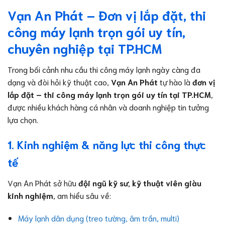
Vạn An Phát – Đơn vị lắp đặt, thi
công máy lạnh trọn gói uy tín,
chuyên nghiệp tại TP.HCM
Trong bối cảnh nhu cầu thi công máy lạnh ngày càng đa
dạng và đòi hỏi kỹ thuật cao,
Vạn An Phát
tự hào là
đơn vị
lắp đặt – thi công máy lạnh trọn gói uy tín tại TP.HCM
,
được nhiều khách hàng cá nhân và doanh nghiệp tin tưởng
lựa chọn.
1. Kinh nghiệm & năng lực thi công thực
tế
Vạn An Phát sở hữu
đội ngũ kỹ sư, kỹ thuật viên giàu
kinh nghiệm
, am hiểu sâu về:
Máy lạnh dân dụng (treo tường, âm trần, multi)