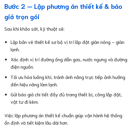
Bước 2 — Lập phương án thiết kế & báo
giá trọn gói
Sau khi khảo sát, kỹ thuật sẽ:
Lập bản vẽ thiết kế sơ bộ vị trí lắp đặt giàn nóng – giàn
lạnh.
Xác định vị trí đường ống dẫn gas, nước ngưng và đường
điện nguồn.
Tối ưu hóa luồng khí, tránh ánh nắng trực tiếp ảnh hưởng
đến hiệu năng làm lạnh.
Gửi báo giá chi tiết đầy đủ trang thiết bị, công lắp đặt,
vật tư đi kèm.
Việc lập phương án thiết kế chuẩn giúp vận hành hệ thống
ổn định và tiết kiệm lâu dài hơn.