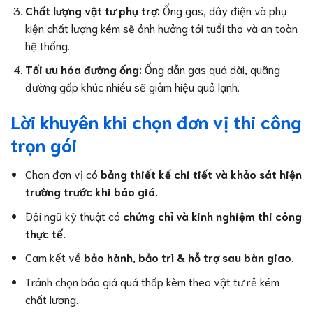
Chất lượng vật tư phụ trợ:
Ống gas, dây điện và phụ
kiện chất lượng kém sẽ ảnh hưởng tới tuổi thọ và an toàn
hệ thống.
Tối ưu hóa đường ống:
Ống dẫn gas quá dài, quãng
đường gấp khúc nhiều sẽ giảm hiệu quả lạnh.
Lời khuyên khi chọn đơn vị thi công
trọn gói
Chọn đơn vị có
bảng thiết kế chi tiết và khảo sát hiện
trường trước khi báo giá.
Đội ngũ kỹ thuật có
chứng chỉ và kinh nghiệm thi công
thực tế.
Cam kết về
bảo hành, bảo trì & hỗ trợ sau bàn giao.
Tránh chọn báo giá quá thấp kèm theo vật tư rẻ kém
chất lượng.