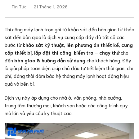
Tin Tức
21 Tháng 1, 2026
Thi công máy lạnh trọn gói từ khảo sát đến bàn giao từ khảo
sát đến bàn giao là dịch vụ cung cấp đầy đủ tất cả các
bước từ
khảo sát kỹ thuật
,
lên phương án thiết kế
,
cung
cấp thiết bị
,
lắp đặt thi công
,
kiểm tra – chạy thử
cho
đến
bàn giao & hướng dẫn sử dụng
cho khách hàng. Đây
là giải pháp toàn diện giúp chủ đầu tư tiết kiệm thời gian, chi
phí, đồng thời đảm bảo hệ thống máy lạnh hoạt động hiệu
quả và bền bỉ.
Dịch vụ này áp dụng cho nhà ở, văn phòng, nhà xưởng,
trung tâm thương mại, khách sạn hoặc các công trình quy
mô lớn và yêu cầu kỹ thuật cao.