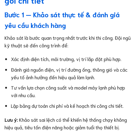
Bước 1 — Khảo sát thực tế & đánh giá
yêu cầu khách hàng
Khảo sát là bước quan trọng nhất trước khi thi công. Đội ngũ
kỹ thuật sẽ đến công trình để:
Xác định diện tích, môi trường, vị trí lắp đặt phù hợp.
Đánh giá nguồn điện, vị trí đường ống, thông gió và các
yếu tố ảnh hưởng đến hiệu quả làm lạnh.
Tư vấn lựa chọn công suất và model máy lạnh phù hợp
với nhu cầu.
Lập bảng dự toán chi phí và kế hoạch thi công chi tiết.
Lưu ý:
Khảo sát sai lệch có thể khiến hệ thống chạy không
hiệu quả, tiêu tốn điện năng hoặc giảm tuổi thọ thiết bị.