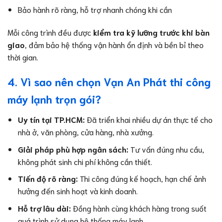
Bảo hành rõ ràng, hỗ trợ nhanh chóng khi cần
Mỗi công trình đều được
kiểm tra kỹ lưỡng trước khi bàn
giao
, đảm bảo hệ thống vận hành ổn định và bền bỉ theo
thời gian.
4. Vì sao nên chọn Vạn An Phát thi công
máy lạnh trọn gói?
Uy tín tại TP.HCM:
Đã triển khai nhiều dự án thực tế cho
nhà ở, văn phòng, cửa hàng, nhà xưởng.
Giải pháp phù hợp ngân sách:
Tư vấn đúng nhu cầu,
không phát sinh chi phí không cần thiết.
Tiến độ rõ ràng:
Thi công đúng kế hoạch, hạn chế ảnh
hưởng đến sinh hoạt và kinh doanh.
Hỗ trợ lâu dài:
Đồng hành cùng khách hàng trong suốt
quá trình sử dụng hệ thống máy lạnh.