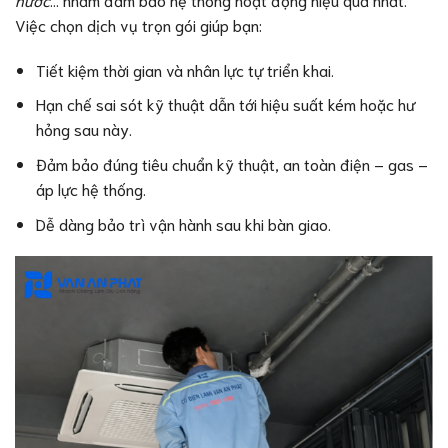
Việc chọn dịch vụ trọn gói giúp bạn:
Tiết kiệm thời gian và nhân lực tự triển khai.
Hạn chế sai sót kỹ thuật dẫn tới hiệu suất kém hoặc hư
hỏng sau này.
Đảm bảo đúng tiêu chuẩn kỹ thuật, an toàn điện – gas –
áp lực hệ thống.
Dễ dàng bảo trì vận hành sau khi bàn giao.