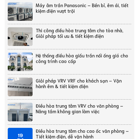
Máy âm trần Panasonic – Bền bỉ, êm ái, tiết
kiệm điện vượt trội
Thi công điều hòa trung tâm cho tòa nhà,
Giải pháp tối ưu & tiết kiệm điện
Hệ thống điều hòa giấu trần nối ống gió cho
công trình cao cấp
Giải pháp VRV VRF cho khách sạn – Vận
hành êm & tiết kiệm điện
Điều hòa trung tâm VRV cho văn phòng –
Nâng tầm không gian làm việc
Điều hòa trung tâm cho cao ốc văn phòng –
19
Tiết kiệm điện, dễ vận hành