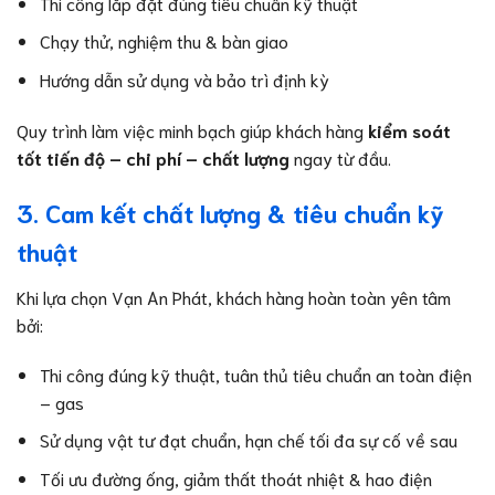
Thi công lắp đặt đúng tiêu chuẩn kỹ thuật
Chạy thử, nghiệm thu & bàn giao
Hướng dẫn sử dụng và bảo trì định kỳ
Quy trình làm việc minh bạch giúp khách hàng
kiểm soát
tốt tiến độ – chi phí – chất lượng
ngay từ đầu.
3. Cam kết chất lượng & tiêu chuẩn kỹ
thuật
Khi lựa chọn Vạn An Phát, khách hàng hoàn toàn yên tâm
bởi:
Thi công đúng kỹ thuật, tuân thủ tiêu chuẩn an toàn điện
– gas
Sử dụng vật tư đạt chuẩn, hạn chế tối đa sự cố về sau
Tối ưu đường ống, giảm thất thoát nhiệt & hao điện