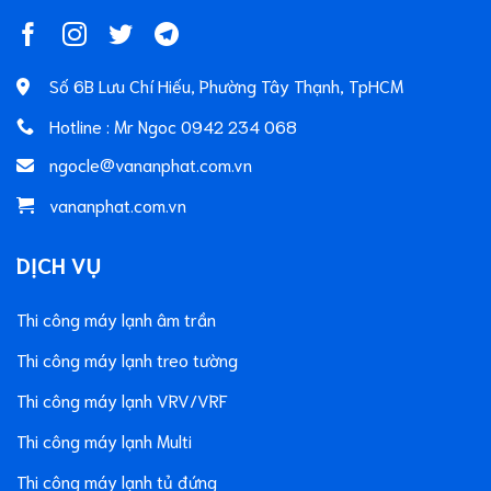
Số 6B Lưu Chí Hiếu, Phường Tây Thạnh, TpHCM
Hotline : Mr Ngoc 0942 234 068
ngocle@vananphat.com.vn
vananphat.com.vn
DỊCH VỤ
Thi công máy lạnh âm trần
Thi công máy lạnh treo tường
Thi công máy lạnh VRV/VRF
Thi công máy lạnh Multi
Thi công máy lạnh tủ đứng