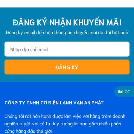
ĐĂNG KÝ NHẬN KHUYẾN MÃI
Đăng ký email để nhận thông tin khuyến mãi ưu đãi bất ngờ
LỌC
CÔNG TY TNHH CƠ ĐIỆN LẠNH VẠN AN PHÁT
Chúng tôi rất hân hạnh được làm việc với hàng trăm doanh
nghiệp tuyệt vời có tư duy tương lai bao gồm nhiều phần
cứng hàng đầu thế giới.