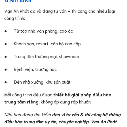
Vạn An Phát đã và đang tư vấn – thi công cho nhiều loại
công trình:
● Từ tòa nhà văn phòng, cao ốc
● Khách sạn, resort, căn hộ cao cấp
● Trung tâm thương mại, showroom
● Bệnh viện, trường học
● Đến nhà xưởng, khu sản xuất
Mỗi công trình đều được
thiết kế giải pháp điều hòa
trung tâm riêng
, không áp dụng rập khuôn.
Nếu bạn đang tìm kiếm
đơn vị tư vấn & thi công hệ thống
điều hòa trung tâm uy tín, chuyên nghiệp
,
Vạn An Phát