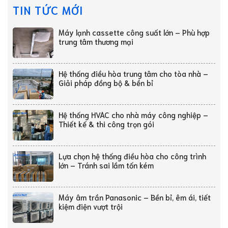
TIN TỨC MỚI
Máy lạnh cassette công suất lớn – Phù hợp
trung tâm thương mại
Hệ thống điều hòa trung tâm cho tòa nhà –
Giải pháp đồng bộ & bền bỉ
Hệ thống HVAC cho nhà máy công nghiệp –
Thiết kế & thi công trọn gói
Lựa chọn hệ thống điều hòa cho công trình
lớn – Tránh sai lầm tốn kém
Máy âm trần Panasonic – Bền bỉ, êm ái, tiết
kiệm điện vượt trội