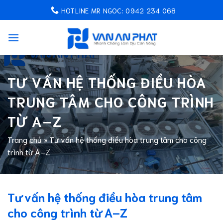
Chuyển
HOTLINE MR NGOC: 0942 234 068
đến
nội
dung
TƯ VẤN HỆ THỐNG ĐIỀU HÒA
TRUNG TÂM CHO CÔNG TRÌNH
TỪ A–Z
Trang chủ
»
Tư vấn hệ thống điều hòa trung tâm cho công
trình từ A–Z
Tư vấn hệ thống điều hòa trung tâm
cho công trình từ A–Z