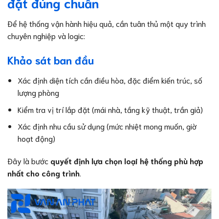
đặt đúng chuẩn
Để hệ thống vận hành hiệu quả, cần tuân thủ một quy trình
chuyên nghiệp và logic:
Khảo sát ban đầu
Xác định diện tích cần điều hòa, đặc điểm kiến trúc, số
lượng phòng
Kiểm tra vị trí lắp đặt (mái nhà, tầng kỹ thuật, trần giả)
Xác định nhu cầu sử dụng (mức nhiệt mong muốn, giờ
hoạt động)
Đây là bước
quyết định lựa chọn loại hệ thống phù hợp
nhất cho công trình
.