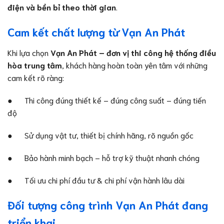
điện và bền bỉ theo thời gian
.
Cam kết chất lượng từ Vạn An Phát
Khi lựa chọn
Vạn An Phát – đơn vị thi công hệ thống điều
hòa trung tâm
, khách hàng hoàn toàn yên tâm với những
cam kết rõ ràng:
● Thi công đúng thiết kế – đúng công suất – đúng tiến
độ
● Sử dụng vật tư, thiết bị chính hãng, rõ nguồn gốc
● Bảo hành minh bạch – hỗ trợ kỹ thuật nhanh chóng
● Tối ưu chi phí đầu tư & chi phí vận hành lâu dài
Đối tượng công trình Vạn An Phát đang
triển khai