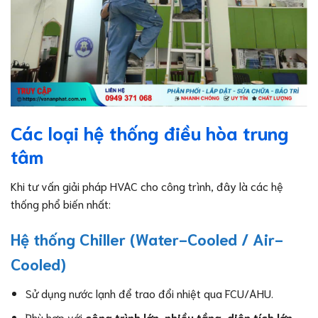
Các loại hệ thống điều hòa trung
tâm
Khi tư vấn giải pháp HVAC cho công trình, đây là các hệ
thống phổ biến nhất:
Hệ thống Chiller (Water-Cooled / Air-
Cooled)
Sử dụng nước lạnh để trao đổi nhiệt qua FCU/AHU.
Phù hợp với
công trình lớn, nhiều tầng, diện tích lớn
.