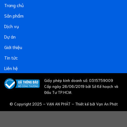
Trang chủ
Sản phẩm
Dịch vụ
Dự án
Giới thiệu
Tin tức
Liên hệ
Giấy phép kinh doanh số: 0315759009
Cấp ngày 26/06/2019 bởi Sở Kế hoạch và
Đầu Tư TP.HCM.
© Copyright 2025 – VẠN AN PHÁT – Thiết kế bởi Vạn An Phát