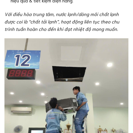
hiệu quả & tiết kiệm điện năng.
Với điều hòa trung tâm, nước lạnh/dòng môi chất lạnh
được coi là “chất tải lạnh”, hoạt động liên tục theo chu
trình tuần hoàn cho đến khi đạt nhiệt độ mong muốn.