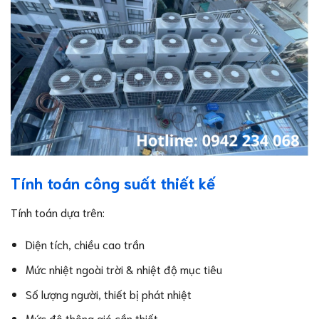
Tính toán công suất thiết kế
Tính toán dựa trên:
Diện tích, chiều cao trần
Mức nhiệt ngoài trời & nhiệt độ mục tiêu
Số lượng người, thiết bị phát nhiệt
Mức độ thông gió cần thiết