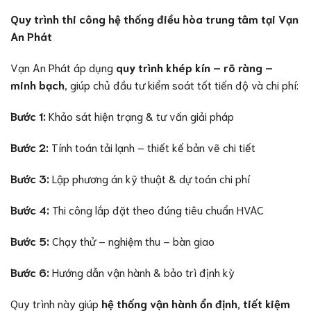
Quy trình thi công hệ thống điều hòa trung tâm tại Vạn
An Phát
Vạn An Phát áp dụng
quy trình khép kín – rõ ràng –
minh bạch
, giúp chủ đầu tư kiểm soát tốt tiến độ và chi phí:
Bước 1:
Khảo sát hiện trạng & tư vấn giải pháp
Bước 2:
Tính toán tải lạnh – thiết kế bản vẽ chi tiết
Bước 3:
Lập phương án kỹ thuật & dự toán chi phí
Bước 4:
Thi công lắp đặt theo đúng tiêu chuẩn HVAC
Bước 5:
Chạy thử – nghiệm thu – bàn giao
Bước 6:
Hướng dẫn vận hành & bảo trì định kỳ
Quy trình này giúp
hệ thống vận hành ổn định, tiết kiệm