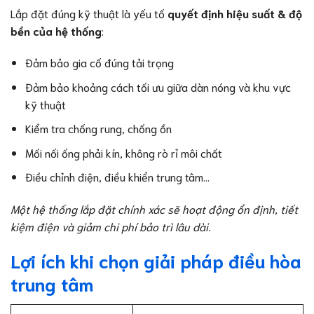
Lắp đặt đúng kỹ thuật là yếu tố
quyết định hiệu suất & độ
bền của hệ thống
:
Đảm bảo gia cố đúng tải trọng
Đảm bảo khoảng cách tối ưu giữa dàn nóng và khu vực
kỹ thuật
Kiểm tra chống rung, chống ồn
Mối nối ống phải kín, không rò rỉ môi chất
Điều chỉnh điện, điều khiển trung tâm…
Một hệ thống lắp đặt chính xác sẽ hoạt động ổn định, tiết
kiệm điện và giảm chi phí bảo trì lâu dài.
Lợi ích khi chọn giải pháp điều hòa
trung tâm