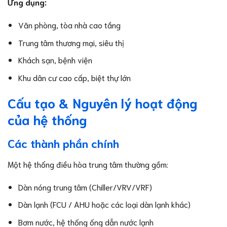
Ứng dụng:
Văn phòng, tòa nhà cao tầng
Trung tâm thương mại, siêu thị
Khách sạn, bệnh viện
Khu dân cư cao cấp, biệt thự lớn
Cấu tạo & Nguyên lý hoạt động
của hệ thống
Các thành phần chính
Một hệ thống điều hòa trung tâm thường gồm:
Dàn nóng trung tâm (Chiller/VRV/VRF)
Dàn lạnh (FCU / AHU hoặc các loại dàn lạnh khác)
Bơm nước, hệ thống ống dẫn nước lạnh