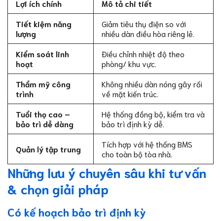
Lợi ích chính
Mô tả chi tiết
Tiết kiệm năng
Giảm tiêu thụ điện so với
lượng
nhiều dàn điều hòa riêng lẻ.
Kiểm soát linh
Điều chỉnh nhiệt độ theo
hoạt
phòng/ khu vực.
Thẩm mỹ công
Không nhiều dàn nóng gây rối
trình
về mặt kiến trúc.
Tuổi thọ cao –
Hệ thống đồng bộ, kiểm tra và
bảo trì dễ dàng
bảo trì định kỳ dễ.
Tích hợp với hệ thống BMS
Quản lý tập trung
cho toàn bộ tòa nhà.
Những lưu ý chuyên sâu khi tư vấn
& chọn giải pháp
Có kế hoạch bảo trì định kỳ