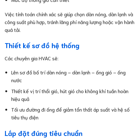
Việc tính toán chính xác sẽ giúp chọn dàn nóng, dàn lạnh và
công suất phù hợp, tránh lãng phí năng lượng hoặc vận hành
quá tải.
Thiết kế sơ đồ hệ thống
Các chuyên gia HVAC sẽ:
Lên sơ đồ bố trí dàn nóng – dàn lạnh – ống gió – ống
nước
Thiết kế vị trí thổi gió, hút gió cho không khí tuần hoàn
hiệu quả
Tối ưu đường đi ống để giảm tổn thất áp suất và hệ số
tiêu thụ điện
Lắp đặt đúng tiêu chuẩn