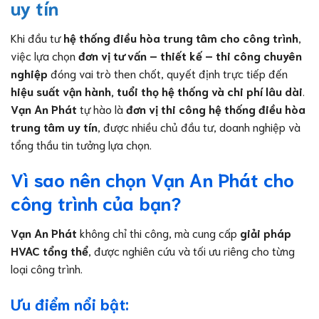
uy tín
Khi đầu tư
hệ thống điều hòa trung tâm cho công trình
,
việc lựa chọn
đơn vị tư vấn – thiết kế – thi công chuyên
nghiệp
đóng vai trò then chốt, quyết định trực tiếp đến
hiệu suất vận hành, tuổi thọ hệ thống và chi phí lâu dài
.
Vạn An Phát
tự hào là
đơn vị thi công hệ thống điều hòa
trung tâm uy tín
, được nhiều chủ đầu tư, doanh nghiệp và
tổng thầu tin tưởng lựa chọn.
Vì sao nên chọn Vạn An Phát cho
công trình của bạn?
Vạn An Phát
không chỉ thi công, mà cung cấp
giải pháp
HVAC tổng thể
, được nghiên cứu và tối ưu riêng cho từng
loại công trình.
Ưu điểm nổi bật: