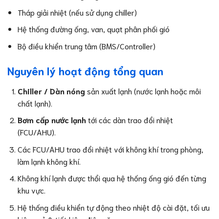
Tháp giải nhiệt (nếu sử dụng chiller)
Hệ thống đường ống, van, quạt phân phối gió
Bộ điều khiển trung tâm (BMS/Controller)
Nguyên lý hoạt động tổng quan
Chiller / Dàn nóng
sản xuất lạnh (nước lạnh hoặc môi
chất lạnh).
Bơm cấp nước lạnh
tới các dàn trao đổi nhiệt
(FCU/AHU).
Các FCU/AHU trao đổi nhiệt với không khí trong phòng,
làm lạnh không khí.
Không khí lạnh được thổi qua hệ thống ống gió đến từng
khu vực.
Hệ thống điều khiển tự động theo nhiệt độ cài đặt, tối ưu