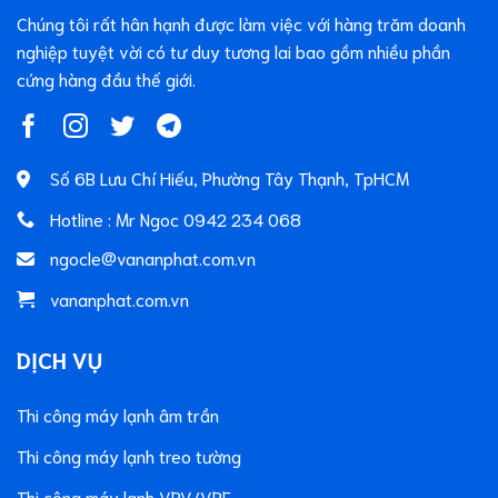
Chúng tôi rất hân hạnh được làm việc với hàng trăm doanh
nghiệp tuyệt vời có tư duy tương lai bao gồm nhiều phần
cứng hàng đầu thế giới.
Số 6B Lưu Chí Hiếu, Phường Tây Thạnh, TpHCM
Hotline : Mr Ngoc 0942 234 068
ngocle@vananphat.com.vn
vananphat.com.vn
DỊCH VỤ
Thi công máy lạnh âm trần
Thi công máy lạnh treo tường
Thi công máy lạnh VRV/VRF