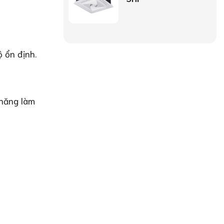
 ổn định.
 năng làm