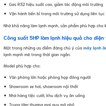
Gas R32 hiệu suất cao, giảm tác động môi trường
Vận hành bền bỉ trong môi trường sử dụng liên tục
Nhờ khả năng làm lạnh mạnh, sản phẩm phù hợp cho kh
Công suất 5HP làm lạnh hiệu quả cho diện 
Một trong những ưu điểm đáng chú ý của
máy lạnh 
lạnh mạnh mẽ trong thời gian ngắn.
Model phù hợp cho:
Văn phòng lớn hoặc phòng họp đông người
Showroom xe hơi, showroom nội thất
Nhà hàng tiệc cưới, khu dịch vụ ăn uống
Trung tâm thương mại quy mô nhỏ