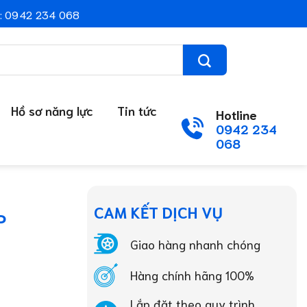
: 0942 234 068
Hồ sơ năng lực
Tin tức
Hotline
0942 234
068
CAM KẾT DỊCH VỤ
P
Giao hàng nhanh chóng
Hàng chính hãng 100%
Lắp đặt theo quy trình