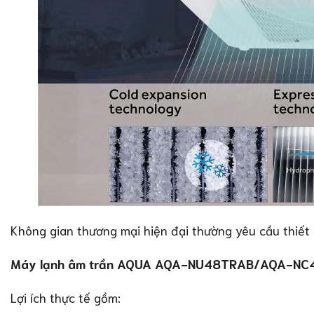
Không gian thương mại hiện đại thường yêu cầu thiết k
Máy lạnh âm trần AQUA AQA-NU48TRAB/AQA-NC
Lợi ích thực tế gồm: