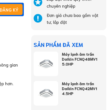
chuyên nghiệp
Đơn giá chưa bao gồm vật
tư, lắp đặt
SẢN PHẨM ĐÃ XEM
Máy lạnh âm trần
Daikin FCNQ48MV1
5.0HP
hông gian
ệp hơn.
Máy lạnh âm trần
Daikin FCNQ42MV1
4.5HP