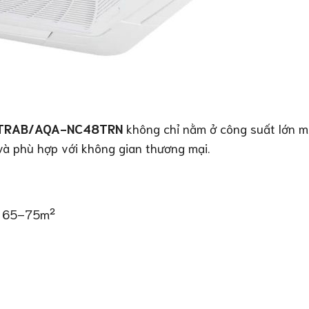
8TRAB/AQA-NC48TRN
không chỉ nằm ở công suất lớn m
và phù hợp với không gian thương mại.
ch 65–75m²