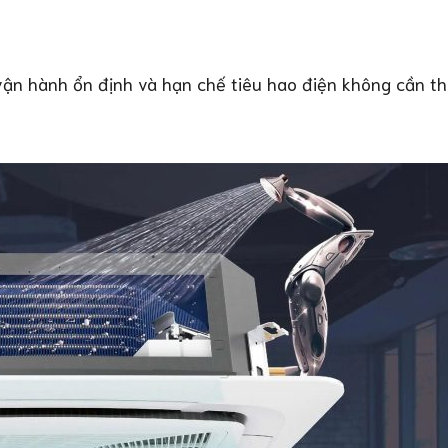
vận hành ổn định và hạn chế tiêu hao điện không cần thi