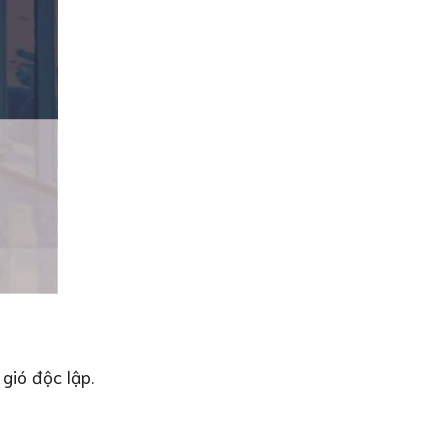
gió độc lập.