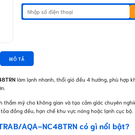
MÔ TẢ
48TRN
làm lạnh nhanh, thổi gió đều 4 hướng, phù hợp k
n.
tính thẩm mỹ cho không gian và tạo cảm giác chuyên nghi
n tỏa đồng đều, hạn chế khu vực nóng hoặc lạnh cục bộ.
TRAB/AQA-NC48TRN có gì nổi bật?