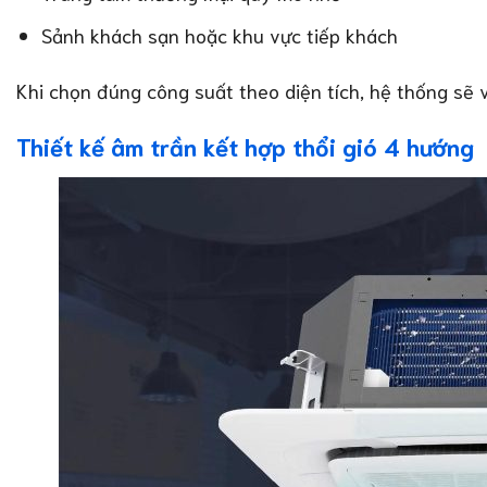
Sảnh khách sạn hoặc khu vực tiếp khách
Khi chọn đúng công suất theo diện tích, hệ thống sẽ 
Thiết kế âm trần kết hợp thổi gió 4 hướng