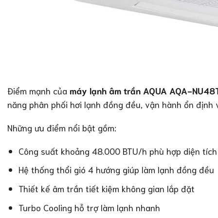
Điểm mạnh của
máy lạnh âm trần AQUA AQA-NU4
năng phân phối hơi lạnh đồng đều, vận hành ổn định 
Những ưu điểm nổi bật gồm:
Công suất khoảng 48.000 BTU/h phù hợp diện tí
Hệ thống thổi gió 4 hướng giúp làm lạnh đồng đều
Thiết kế âm trần tiết kiệm không gian lắp đặt
Turbo Cooling hỗ trợ làm lạnh nhanh