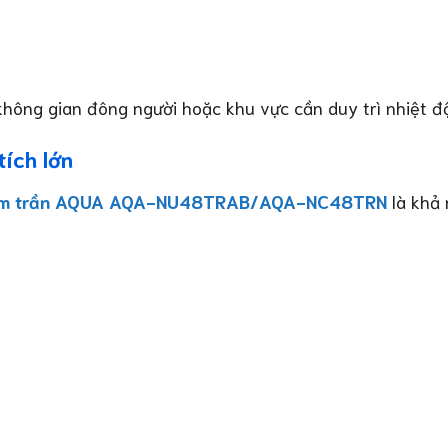
ông gian đông người hoặc khu vực cần duy trì nhiệt độ
tích lớn
âm trần AQUA AQA-NU48TRAB/AQA-NC48TRN
là khả