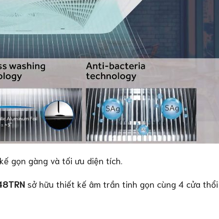
ế gọn gàng và tối ưu diện tích.
48TRN
sở hữu thiết kế âm trần tinh gọn cùng 4 cửa thổi 