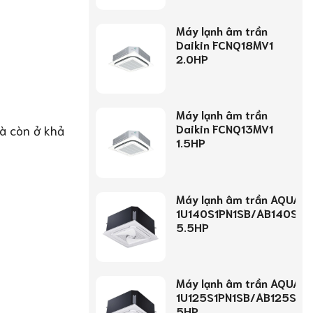
Máy lạnh âm trần
Daikin FCNQ18MV1
2.0HP
Máy lạnh âm trần
Daikin FCNQ13MV1
à còn ở khả
1.5HP
Máy lạnh âm trần AQUA
1U140S1PN1SB/AB140S2L
5.5HP
Máy lạnh âm trần AQUA
1U125S1PN1SB/AB125S2L
5HP