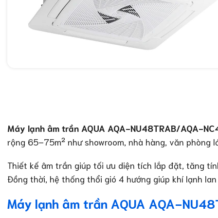
Máy lạnh âm trần AQUA AQA-NU48TRAB/AQA-NC
rộng 65–75m² như showroom, nhà hàng, văn phòng lớ
Thiết kế âm trần giúp tối ưu diện tích lắp đặt, tăng 
Đồng thời, hệ thống thổi gió 4 hướng giúp khí lạnh la
Máy lạnh âm trần AQUA AQA-NU48